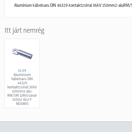
Alumínium kábelsaru DIN 46329 kontaktzsírral 36kV 150mm2-aluRM
Itt járt nemrég
01:09
Alumínium
kábelsaru DIN
46329
kontaktzsírral 36kV
150mm2-alu-
RM/SM 12M/csavar
150x12 ALU-F
NEXANS