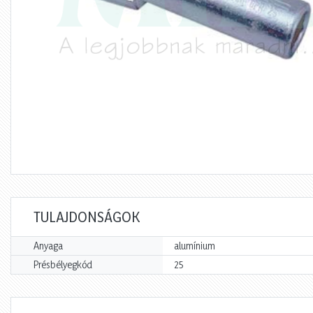
TULAJDONSÁGOK
Anyaga
alumínium
Présbélyegkód
25