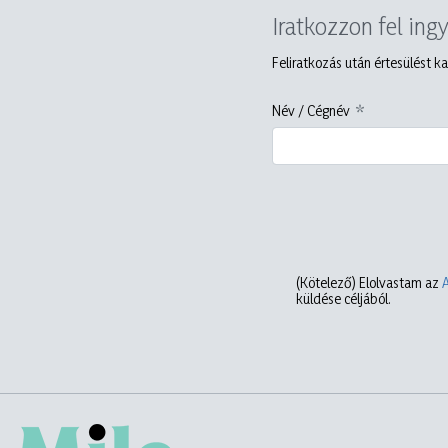
Iratkozzon fel ing
Feliratkozás után értesülést ka
Név / Cégnév
(Kötelező)
Elolvastam az
küldése céljából.