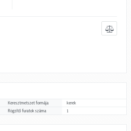
Keresztmetszet formája
kerek
Rögzítő furatok száma
1