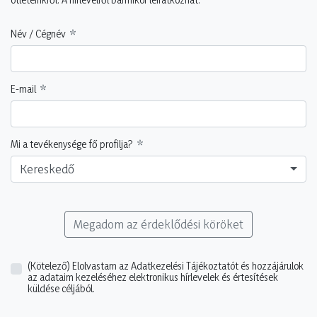
Név / Cégnév
E-mail
Mi a tevékenysége fő profilja?
Kereskedő
Megadom az érdeklődési köröket
(Kötelező)
Elolvastam az Adatkezelési Tájékoztatót és hozzájárulok
az adataim kezeléséhez elektronikus hírlevelek és értesítések
küldése céljából.