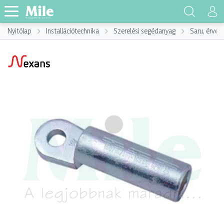
Nyitólap
Installációtechnika
Szerelési segédanyag
Saru, érvég