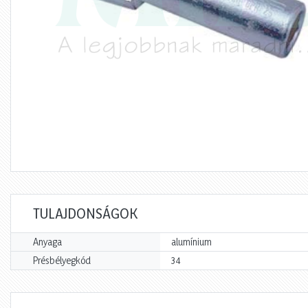
TULAJDONSÁGOK
Anyaga
alumínium
Présbélyegkód
34