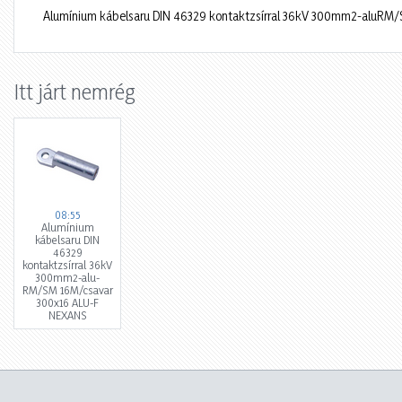
Alumínium kábelsaru DIN 46329 kontaktzsírral 36kV 300mm2-aluR
Itt járt nemrég
08:55
Alumínium
kábelsaru DIN
46329
kontaktzsírral 36kV
300mm2-alu-
RM/SM 16M/csavar
300x16 ALU-F
NEXANS