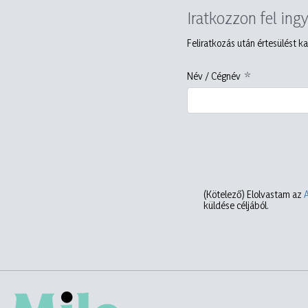
Iratkozzon fel ing
Feliratkozás után értesülést ka
Név / Cégnév
(Kötelező)
Elolvastam az
küldése céljából.