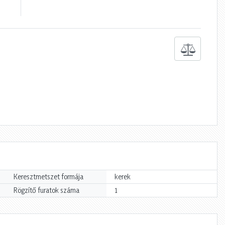
Keresztmetszet formája
kerek
Rögzítő furatok száma
1