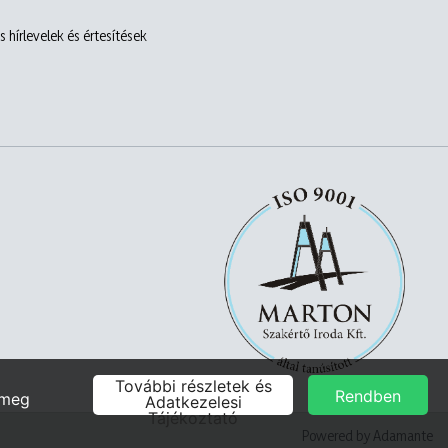
 hírlevelek és értesítések
Powered by Adamante