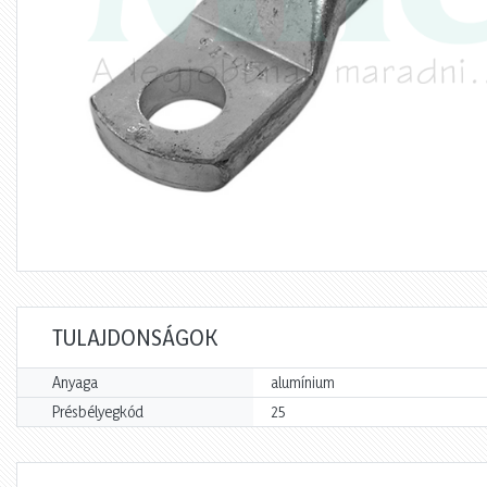
TULAJDONSÁGOK
Anyaga
alumínium
Présbélyegkód
25