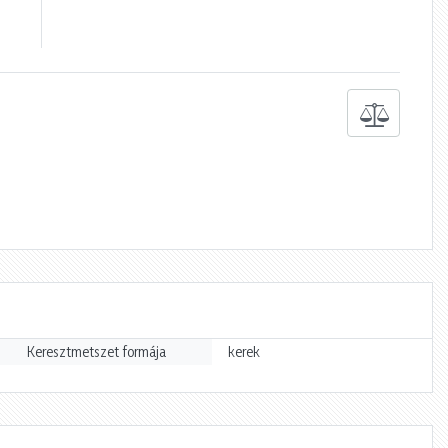
Keresztmetszet formája
kerek