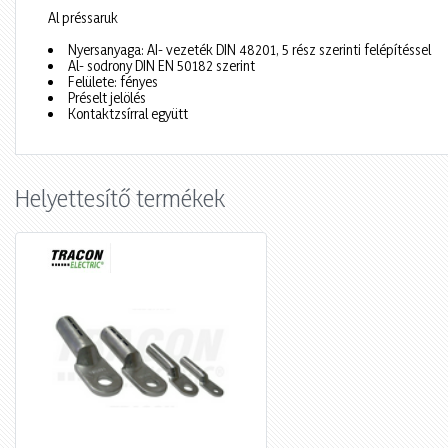
Al préssaruk
Nyersanyaga: AI- vezeték DIN 48201, 5 rész szerinti felépítéssel
Al- sodrony DIN EN 50182 szerint
Felülete: fényes
Préselt jelölés
Kontaktzsírral együtt
Helyettesítő termékek