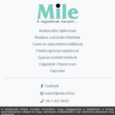
Adatkezelési tájékoztató
Általános szerződési feltételek
Cookie és adatvédelmi beállítások
Felelősség kizáró nyilatkozat
Gyakran ismételt kérdések
Cégadatok / Impresszum
Kapcsolat
Facebook
milekft@mile-kft.hu
+36-1-431-9800