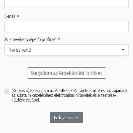
E-mail
Mi a tevékenysége fő profilja?
Kereskedő
Megadom az érdeklődési köröket
(Kötelező)
Elolvastam az Adatkezelési Tájékoztatót és hozzájárulok
az adataim kezeléséhez elektronikus hírlevelek és értesítések
küldése céljából.
Feliratkozás