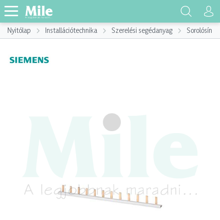
Nyitólap
Installációtechnika
Szerelési segédanyag
Sorolósín