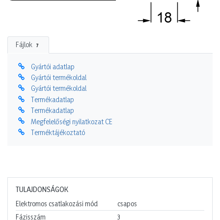
Fájlok
7
Gyártói adatlap
Gyártói termékoldal
Gyártói termékoldal
Termékadatlap
Termékadatlap
Megfelelőségi nyilatkozat CE
Terméktájékoztató
TULAJDONSÁGOK
Elektromos csatlakozási mód
csapos
Fázisszám
3