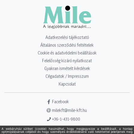
Adatkezelési tájékoztató
Általános szerződési feltételek
Cookie és adatvédelmi beállítások
Felelősség kizáró nyilatkozat
Gyakran ismételt kérdések
Cégadatok / Impresszum
Kapcsolat
Facebook
milekft@mile-kft.hu
+36-1-431-9800