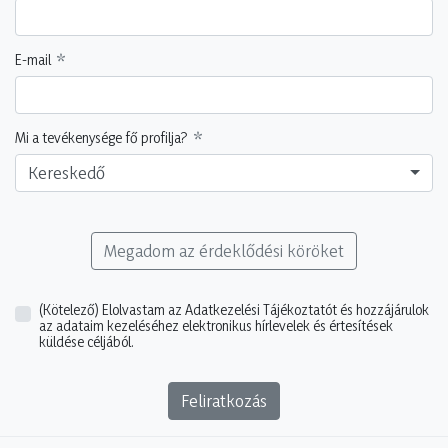
E-mail
Mi a tevékenysége fő profilja?
Kereskedő
Megadom az érdeklődési köröket
(Kötelező)
Elolvastam az Adatkezelési Tájékoztatót és hozzájárulok
az adataim kezeléséhez elektronikus hírlevelek és értesítések
küldése céljából.
Feliratkozás