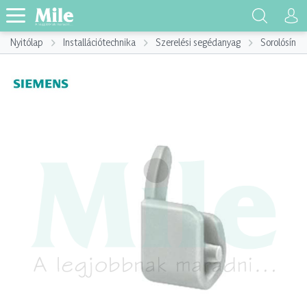
Nyitólap
Installációtechnika
Szerelési segédanyag
Sorolósín