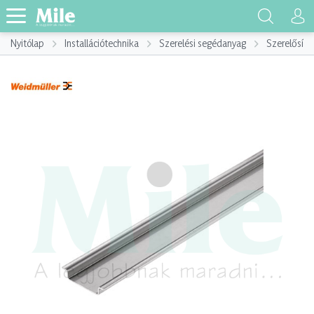
Nyitólap
Installációtechnika
Szerelési segédanyag
Szerelősín