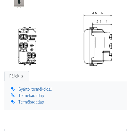
Fájlok
3
Gyártói termékoldal
Termékadatlap
Termékadatlap