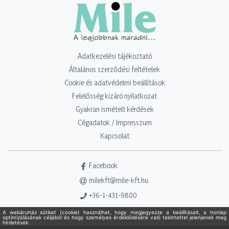
Adatkezelési tájékoztató
Általános szerződési feltételek
Cookie és adatvédelmi beállítások
Felelősség kizáró nyilatkozat
Gyakran ismételt kérdések
Cégadatok / Impresszum
Kapcsolat
Facebook
milekft@mile-kft.hu
+36-1-431-9800