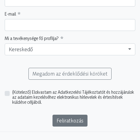
E-mail
Mi a tevékenysége fő profilja?
Kereskedő
Megadom az érdeklődési köröket
(Kötelező)
Elolvastam az Adatkezelési Tájékoztatót és hozzájárulok
az adataim kezeléséhez elektronikus hírlevelek és értesítések
küldése céljából.
Feliratkozás