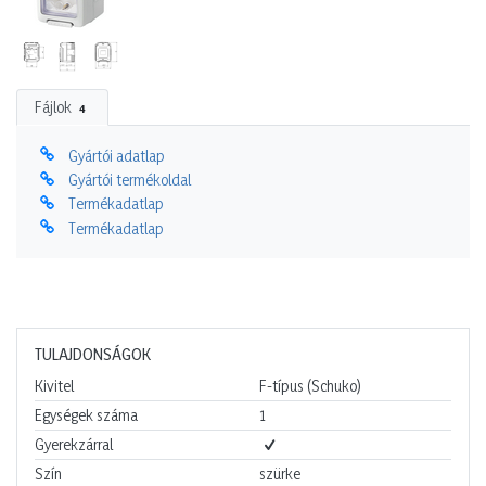
Fájlok
4
Gyártói adatlap
Gyártói termékoldal
Termékadatlap
Termékadatlap
TULAJDONSÁGOK
Kivitel
F-típus (Schuko)
Egységek száma
1
Gyerekzárral
Szín
szürke