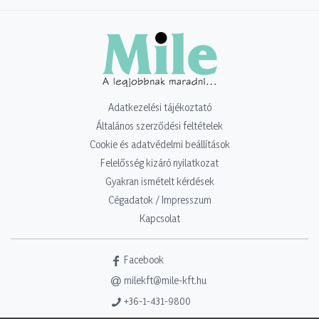
Adatkezelési tájékoztató
Általános szerződési feltételek
Cookie és adatvédelmi beállítások
Felelősség kizáró nyilatkozat
Gyakran ismételt kérdések
Cégadatok / Impresszum
Kapcsolat
Facebook
milekft@mile-kft.hu
+36-1-431-9800