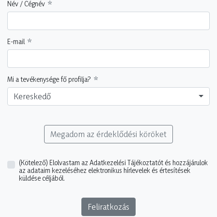
Név / Cégnév
E-mail
Mi a tevékenysége fő profilja?
Kereskedő
Megadom az érdeklődési köröket
(Kötelező)
Elolvastam az Adatkezelési Tájékoztatót és hozzájárulok
az adataim kezeléséhez elektronikus hírlevelek és értesítések
küldése céljából.
Feliratkozás