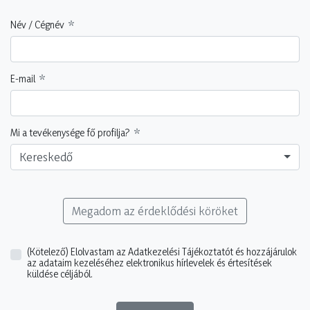
Név / Cégnév
E-mail
Mi a tevékenysége fő profilja?
Kereskedő
Megadom az érdeklődési köröket
(Kötelező)
Elolvastam az Adatkezelési Tájékoztatót és hozzájárulok
az adataim kezeléséhez elektronikus hírlevelek és értesítések
küldése céljából.