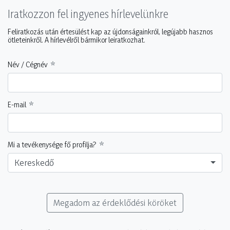
Iratkozzon fel ingyenes hírlevelünkre
Feliratkozás után értesülést kap az újdonságainkról, legújabb hasznos
ötleteinkről. A hírlevélről bármikor leiratkozhat.
Név / Cégnév
E-mail
Mi a tevékenysége fő profilja?
Kereskedő
Megadom az érdeklődési köröket