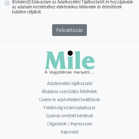
(Kötelező)
Elolvastam az Adatkezelési Tájékoztatót és hozzájárulok
az adataim kezeléséhez elektronikus hírlevelek és értesítések
küldése céljából.
Feliratkozás
Adatkezelési tájékoztató
Általános szerződési feltételek
Cookie és adatvédelmi beállítások
Felelősség kizáró nyilatkozat
Gyakran ismételt kérdések
Cégadatok / Impresszum
Kapcsolat