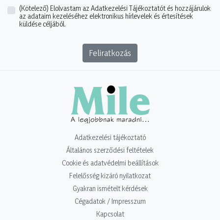
(Kötelező)
Elolvastam az Adatkezelési Tájékoztatót és hozzájárulok
az adataim kezeléséhez elektronikus hírlevelek és értesítések
küldése céljából.
Feliratkozás
Adatkezelési tájékoztató
Általános szerződési feltételek
Cookie és adatvédelmi beállítások
Felelősség kizáró nyilatkozat
Gyakran ismételt kérdések
Cégadatok / Impresszum
Kapcsolat