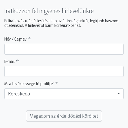
Iratkozzon fel ingyenes hírlevelünkre
Feliratkozás után értesülést kap az újdonságainkról, legújabb hasznos
ötleteinkről. A hírlevélről bármikor leiratkozhat.
Név / Cégnév
E-mail
Mi a tevékenysége fő profilja?
Kereskedő
Megadom az érdeklődési köröket