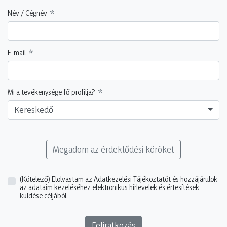
Név / Cégnév
E-mail
Mi a tevékenysége fő profilja?
Kereskedő
Megadom az érdeklődési köröket
(Kötelező)
Elolvastam az Adatkezelési Tájékoztatót és hozzájárulok
az adataim kezeléséhez elektronikus hírlevelek és értesítések
küldése céljából.
Feliratkozás