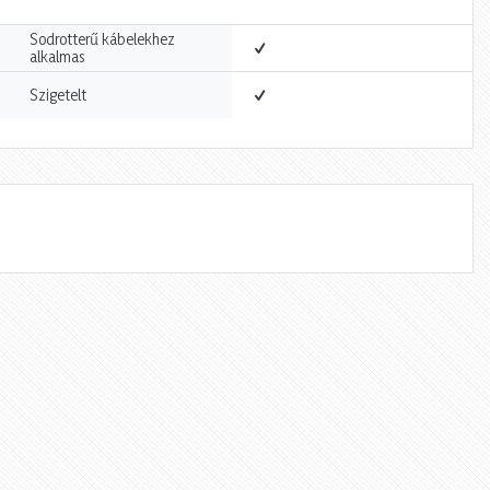
Sodrotterű kábelekhez
alkalmas
Szigetelt