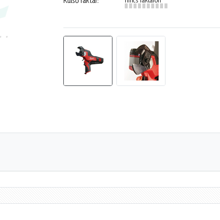
Külső raktár: