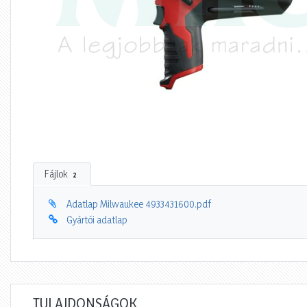
Fájlok
2
Adatlap Milwaukee 4933431600.pdf
Gyártói adatlap
TULAJDONSÁGOK