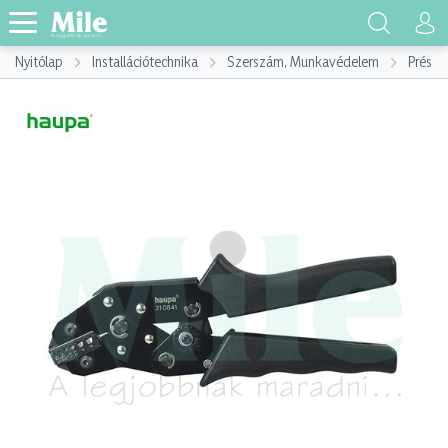
Nyitólap
Installációtechnika
Szerszám, Munkavédelem
Préssz