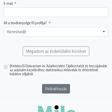
E-mail
Mi a tevékenysége fő profilja?
Kereskedő
Megadom az érdeklődési köröket
(Kötelező)
Elolvastam az Adatkezelési Tájékoztatót és hozzájárulok
az adataim kezeléséhez elektronikus hírlevelek és értesítések
küldése céljából.
Feliratkozás