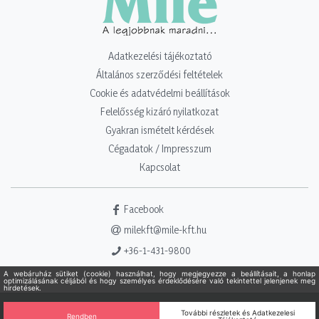
Adatkezelési tájékoztató
Általános szerződési feltételek
Cookie és adatvédelmi beállítások
Felelősség kizáró nyilatkozat
Gyakran ismételt kérdések
Cégadatok / Impresszum
Kapcsolat
Facebook
milekft@mile-kft.hu
+36-1-431-9800
Copyright 2021 - 2026. Mile Kft. Minden jog fenntartva!
Powered