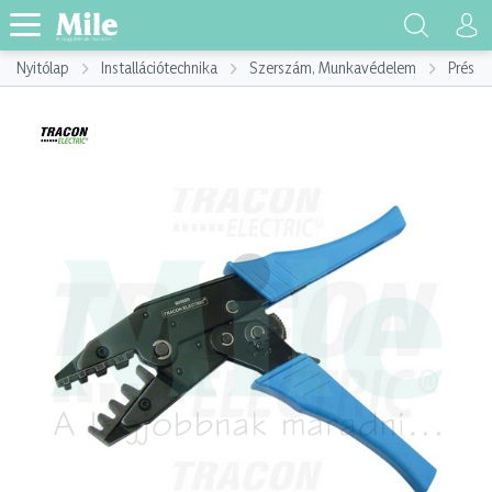
Nyitólap
Installációtechnika
Szerszám, Munkavédelem
Préssz