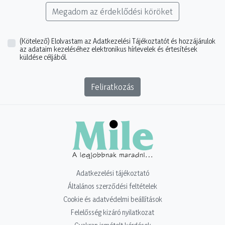
Megadom az érdeklődési köröket
(Kötelező)
Elolvastam az Adatkezelési Tájékoztatót és hozzájárulok
az adataim kezeléséhez elektronikus hírlevelek és értesítések
küldése céljából.
Feliratkozás
Adatkezelési tájékoztató
Általános szerződési feltételek
Cookie és adatvédelmi beállítások
Felelősség kizáró nyilatkozat