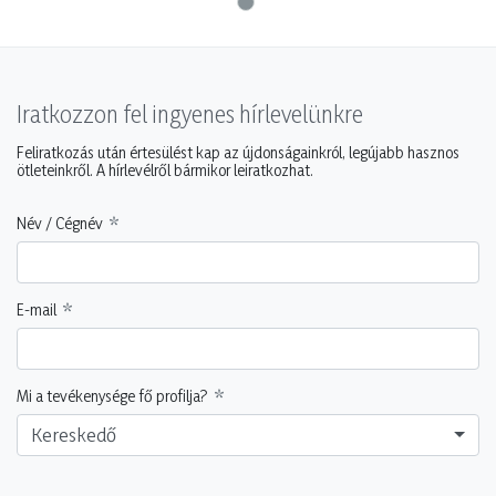
Iratkozzon fel ingyenes hírlevelünkre
Feliratkozás után értesülést kap az újdonságainkról, legújabb hasznos
ötleteinkről. A hírlevélről bármikor leiratkozhat.
Név / Cégnév
E-mail
Mi a tevékenysége fő profilja?
Kereskedő