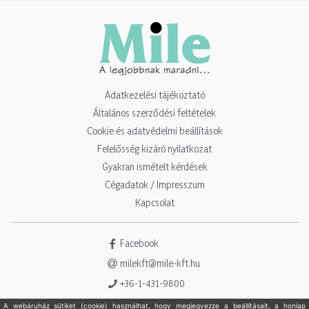
Adatkezelési tájékoztató
Általános szerződési feltételek
Cookie és adatvédelmi beállítások
Felelősség kizáró nyilatkozat
Gyakran ismételt kérdések
Cégadatok / Impresszum
Kapcsolat
Facebook
milekft@mile-kft.hu
+36-1-431-9800