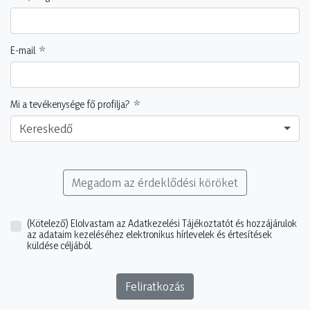
E-mail
Mi a tevékenysége fő profilja?
Kereskedő
Megadom az érdeklődési köröket
(Kötelező)
Elolvastam az Adatkezelési Tájékoztatót és hozzájárulok
az adataim kezeléséhez elektronikus hírlevelek és értesítések
küldése céljából.
Feliratkozás