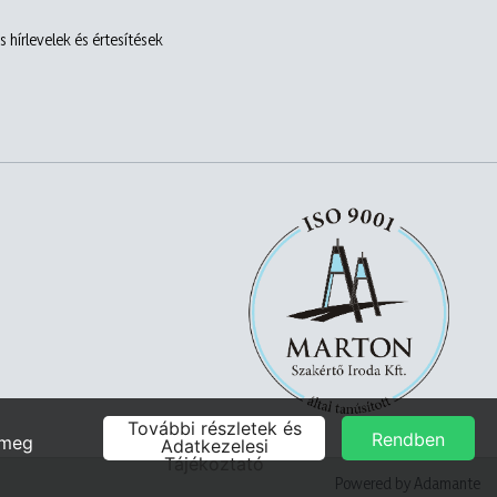
 hírlevelek és értesítések
Powered by Adamante