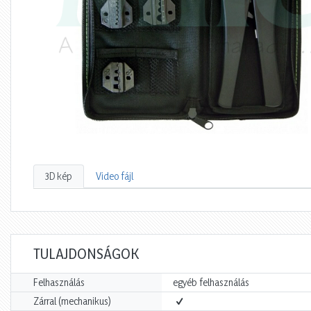
3D kép
Video fájl
TULAJDONSÁGOK
Felhasználás
egyéb felhasználás
Zárral (mechanikus)