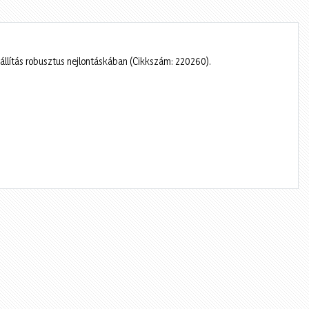
állítás robusztus nejlontáskában (Cikkszám: 220260).