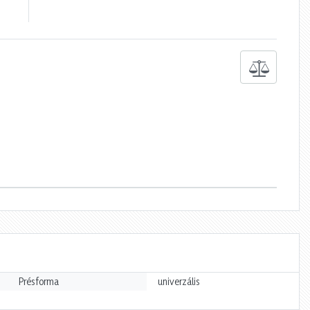
Présforma
univerzális