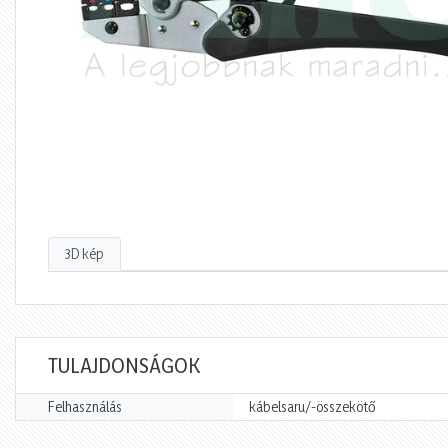
3D kép
TULAJDONSÁGOK
Felhasználás
kábelsaru/-összekötő