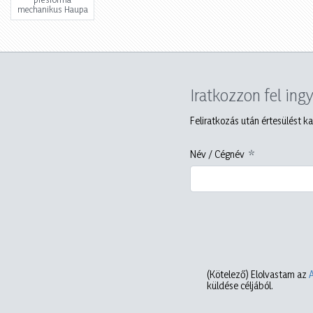
mechanikus Haupa
Iratkozzon fel ing
Feliratkozás után értesülést ka
Név / Cégnév
(Kötelező)
Elolvastam az
küldése céljából.