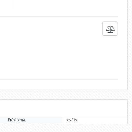
Présforma
ovális