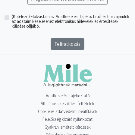
(Kötelező)
Elolvastam az Adatkezelési Tájékoztatót és hozzájárulok
az adataim kezeléséhez elektronikus hírlevelek és értesítések
küldése céljából.
Feliratkozás
Adatkezelési tájékoztató
Általános szerződési feltételek
Cookie és adatvédelmi beállítások
Felelősség kizáró nyilatkozat
Gyakran ismételt kérdések
Cégadatok / Impresszum