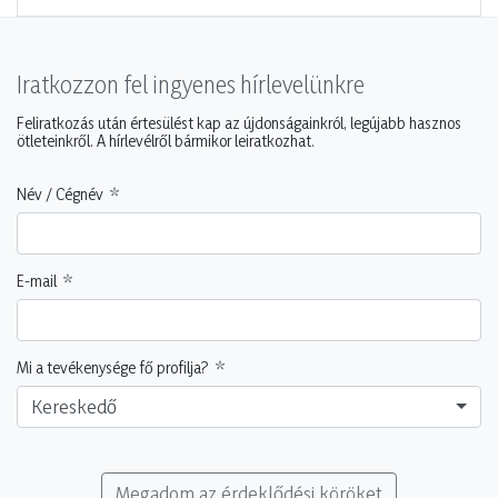
Iratkozzon fel ingyenes hírlevelünkre
Feliratkozás után értesülést kap az újdonságainkról, legújabb hasznos
ötleteinkről. A hírlevélről bármikor leiratkozhat.
Név / Cégnév
E-mail
Mi a tevékenysége fő profilja?
Kereskedő
Megadom az érdeklődési köröket