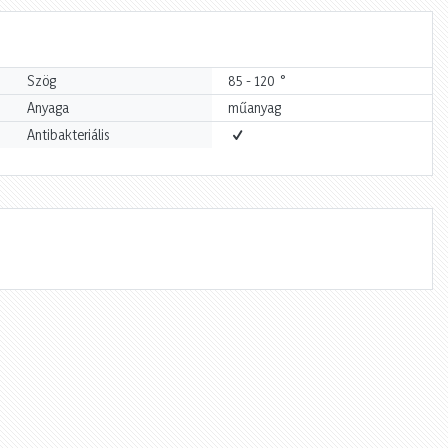
°
Szög
85 - 120
Anyaga
műanyag
Antibakteriális