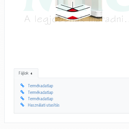
Fájlok
4
Termékadatlap
Termékadatlap
Termékadatlap
Használati utasítás