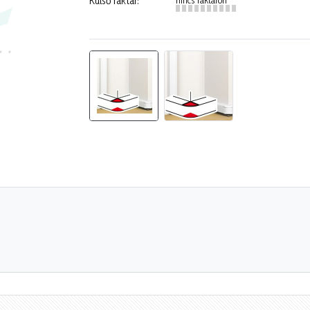
Külső raktár: