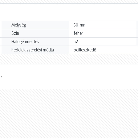
mm
Mélység
50
Szín
fehér
Halogénmentes
Fedelek szerelési módja
beilleszkedő
oz