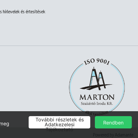
 hírlevelek és értesítések
Powered by Adamante