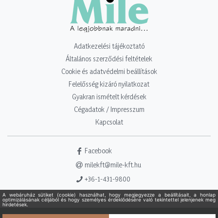
Adatkezelési tájékoztató
Általános szerződési feltételek
Cookie és adatvédelmi beállítások
Felelősség kizáró nyilatkozat
Gyakran ismételt kérdések
Cégadatok / Impresszum
Kapcsolat
Facebook
milekft@mile-kft.hu
+36-1-431-9800