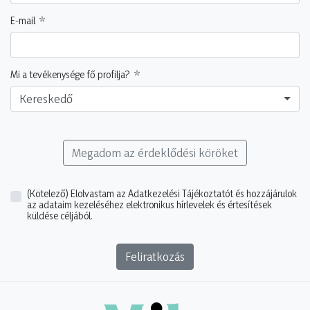
E-mail
Mi a tevékenysége fő profilja?
Kereskedő
Megadom az érdeklődési köröket
(Kötelező)
Elolvastam az Adatkezelési Tájékoztatót és hozzájárulok
az adataim kezeléséhez elektronikus hírlevelek és értesítések
küldése céljából.
Feliratkozás