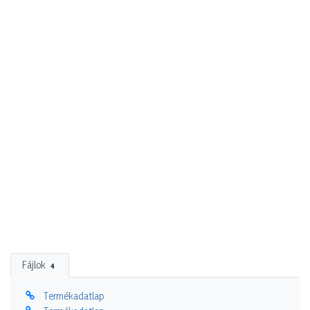
Fájlok
4
Termékadatlap