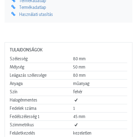
Termékadatlap
Termékadatlap
Használati utasítás
TULAJDONSÁGOK
Szélesség
80
mm
Mélység
50
mm
Leágazás szélessége
80
mm
Anyaga
műanyag
Szín
fehér
Halogénmentes
Fedelek száma
1
Fedélszélesség 1
45
mm
Szimmetrikus
Felületkezelés
kezeletlen