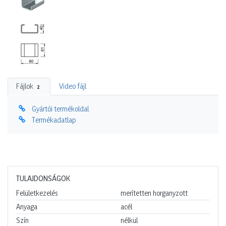
Fájlok
Video fájl
2
Gyártói termékoldal
Termékadatlap
TULAJDONSÁGOK
Felületkezelés
merítetten horganyzott
Anyaga
acél
Szín
nélkül