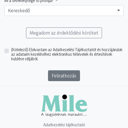
Mi a tevékenysége fő profilja?
Kereskedő
Megadom az érdeklődési köröket
(Kötelező)
Elolvastam az Adatkezelési Tájékoztatót és hozzájárulok
az adataim kezeléséhez elektronikus hírlevelek és értesítések
küldése céljából.
Feliratkozás
Adatkezelési tájékoztató