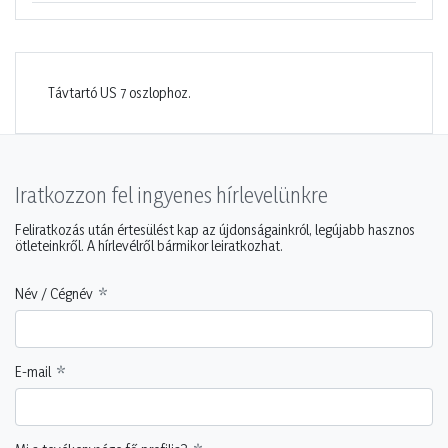
Távtartó US 7 oszlophoz.
Iratkozzon fel ingyenes hírlevelünkre
Feliratkozás után értesülést kap az újdonságainkról, legújabb hasznos
ötleteinkről. A hírlevélről bármikor leiratkozhat.
Név / Cégnév
E-mail