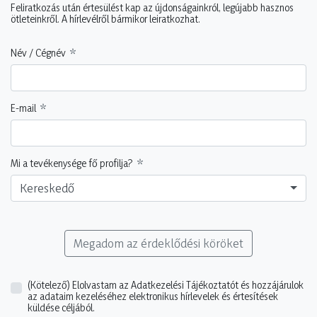
Feliratkozás után értesülést kap az újdonságainkról, legújabb hasznos
ötleteinkről. A hírlevélről bármikor leiratkozhat.
Név / Cégnév
E-mail
Mi a tevékenysége fő profilja?
Kereskedő
Megadom az érdeklődési köröket
(Kötelező)
Elolvastam az Adatkezelési Tájékoztatót és hozzájárulok
az adataim kezeléséhez elektronikus hírlevelek és értesítések
küldése céljából.