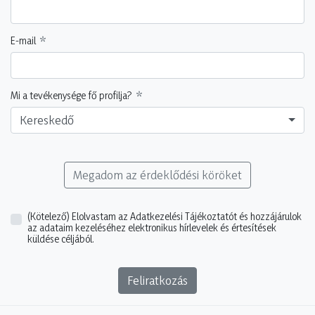
E-mail
Mi a tevékenysége fő profilja?
Kereskedő
Megadom az érdeklődési köröket
(Kötelező)
Elolvastam az Adatkezelési Tájékoztatót és hozzájárulok
az adataim kezeléséhez elektronikus hírlevelek és értesítések
küldése céljából.
Feliratkozás