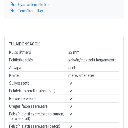
Gyártói termékoldal
Termékadatlap
TULAJDONSÁGOK
Külső átmérő
25
mm
Felületkezelés
galván/elektrolit horganyzott
Anyaga
acél
Kivitel
merev/menetes
Süllyesztett
Felületre szerelt (falon kívül)
Betonszerelésre
Üreges falba szerelésre
Felszín alatti szerelésre (bitumen,
forró aszfalt)
Felszín alatti szerelésre (beton)