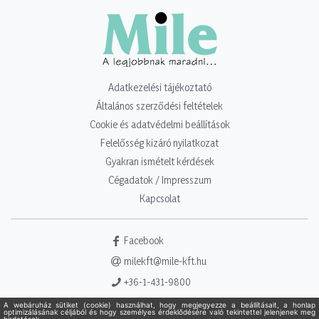
Adatkezelési tájékoztató
Általános szerződési feltételek
Cookie és adatvédelmi beállítások
Felelősség kizáró nyilatkozat
Gyakran ismételt kérdések
Cégadatok / Impresszum
Kapcsolat
Facebook
milekft@mile-kft.hu
+36-1-431-9800