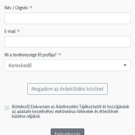
Név / Cégnév
E-mail
Mi a tevékenysége fő profilja?
Kereskedő
Megadom az érdeklődési köröket
(Kötelező)
Elolvastam az Adatkezelési Tájékoztatót és hozzájárulok
az adataim kezeléséhez elektronikus hírlevelek és értesítések
küldése céljából.
Feliratkozás