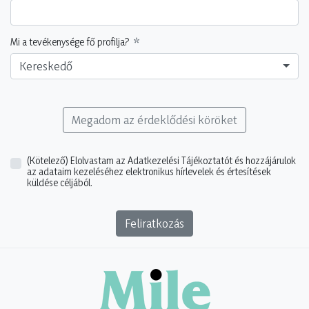
Mi a tevékenysége fő profilja?
Kereskedő
Megadom az érdeklődési köröket
(Kötelező)
Elolvastam az Adatkezelési Tájékoztatót és hozzájárulok
az adataim kezeléséhez elektronikus hírlevelek és értesítések
küldése céljából.
Feliratkozás