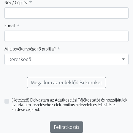
Név / Cégnév
E-mail
Mi a tevékenysége fő profilja?
Kereskedő
Megadom az érdeklődési köröket
(Kötelező)
Elolvastam az Adatkezelési Tájékoztatót és hozzájárulok
az adataim kezeléséhez elektronikus hírlevelek és értesítések
küldése céljából.
Feliratkozás