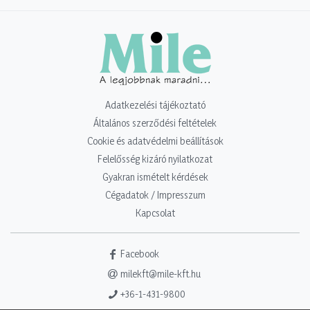
Adatkezelési tájékoztató
Általános szerződési feltételek
Cookie és adatvédelmi beállítások
Felelősség kizáró nyilatkozat
Gyakran ismételt kérdések
Cégadatok / Impresszum
Kapcsolat
Facebook
milekft@mile-kft.hu
+36-1-431-9800