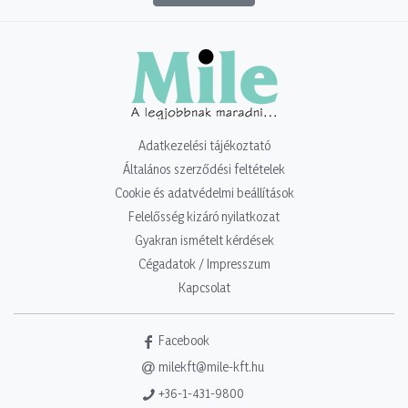
Adatkezelési tájékoztató
Általános szerződési feltételek
Cookie és adatvédelmi beállítások
Felelősség kizáró nyilatkozat
Gyakran ismételt kérdések
Cégadatok / Impresszum
Kapcsolat
Facebook
milekft@mile-kft.hu
+36-1-431-9800