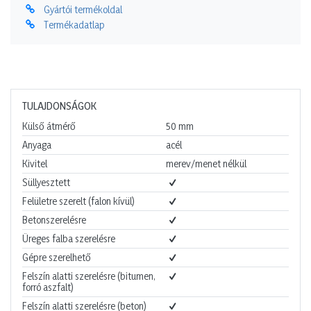
Gyártói termékoldal
Termékadatlap
TULAJDONSÁGOK
Külső átmérő
50
mm
Anyaga
acél
Kivitel
merev/menet nélkül
Süllyesztett
Felületre szerelt (falon kívül)
Betonszerelésre
Üreges falba szerelésre
Gépre szerelhető
Felszín alatti szerelésre (bitumen,
forró aszfalt)
Felszín alatti szerelésre (beton)