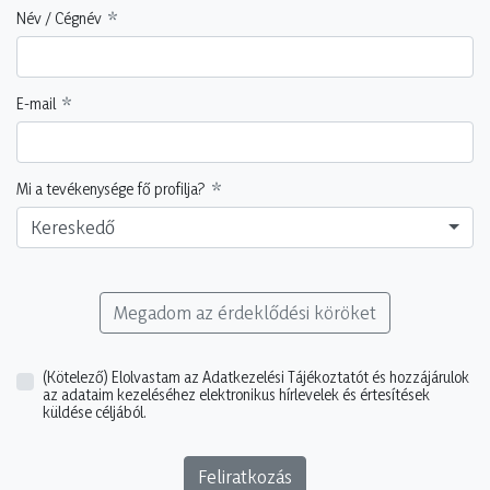
Név / Cégnév
E-mail
Mi a tevékenysége fő profilja?
Kereskedő
Megadom az érdeklődési köröket
(Kötelező)
Elolvastam az Adatkezelési Tájékoztatót és hozzájárulok
az adataim kezeléséhez elektronikus hírlevelek és értesítések
küldése céljából.
Feliratkozás