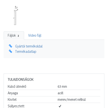
Fájlok
Video fájl
2
Gyártói termékoldal
Termékadatlap
TULAJDONSÁGOK
Külső átmérő
63
mm
Anyaga
acél
Kivitel
merev/menet nélkül
Süllyesztett