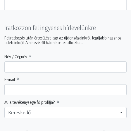
Iratkozzon fel ingyenes hírlevelünkre
Feliratkozás után értesülést kap az újdonságainkról, legújabb hasznos
ötleteinkről. A hírlevélről bármikor leiratkozhat.
Név / Cégnév
E-mail
Mi a tevékenysége fő profilja?
Kereskedő