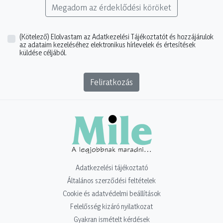
Megadom az érdeklődési köröket
(Kötelező)
Elolvastam az Adatkezelési Tájékoztatót és hozzájárulok
az adataim kezeléséhez elektronikus hírlevelek és értesítések
küldése céljából.
Feliratkozás
Adatkezelési tájékoztató
Általános szerződési feltételek
Cookie és adatvédelmi beállítások
Felelősség kizáró nyilatkozat
Gyakran ismételt kérdések