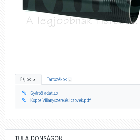
Fájlok
Tartozékok
2
1
Gyártói adatlap
Kopos Villanyszerelési csövek.pdf
TULAJDONSÁGOK