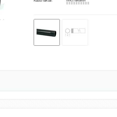
Külső raktár: