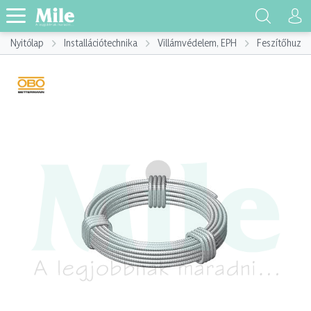
Nyitólap
Installációtechnika
Villámvédelem, EPH
Feszítőhuzal 