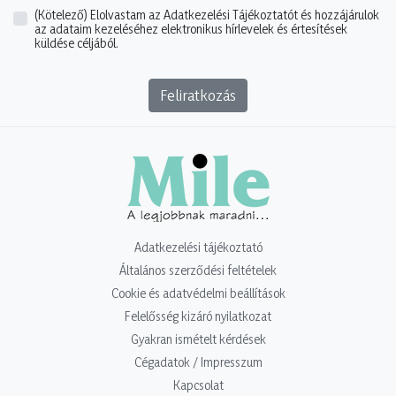
(Kötelező)
Elolvastam az Adatkezelési Tájékoztatót és hozzájárulok
az adataim kezeléséhez elektronikus hírlevelek és értesítések
küldése céljából.
Feliratkozás
Adatkezelési tájékoztató
Általános szerződési feltételek
Cookie és adatvédelmi beállítások
Felelősség kizáró nyilatkozat
Gyakran ismételt kérdések
Cégadatok / Impresszum
Kapcsolat