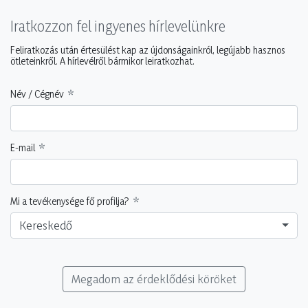
Iratkozzon fel ingyenes hírlevelünkre
Feliratkozás után értesülést kap az újdonságainkról, legújabb hasznos
ötleteinkről. A hírlevélről bármikor leiratkozhat.
Név / Cégnév
E-mail
Mi a tevékenysége fő profilja?
Kereskedő
Megadom az érdeklődési köröket