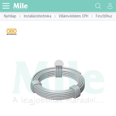
Nyitólap
Installációtechnika
Villámvédelem, EPH
Feszítőhuzal 