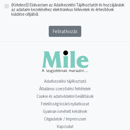
(Kötelező)
Elolvastam az Adatkezelési Tájékoztatót és hozzájárulok
az adataim kezeléséhez elektronikus hírlevelek és értesítések
küldése céljából.
Feliratkozás
Adatkezelési tájékoztató
Általános szerződési feltételek
Cookie és adatvédelmi beállítások
Felelősség kizáró nyilatkozat
Gyakran ismételt kérdések
Cégadatok / Impresszum
Kapcsolat