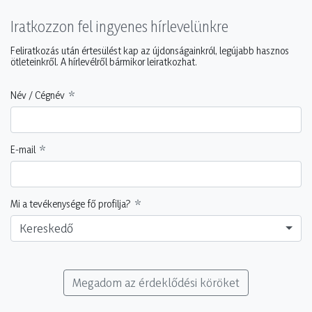
Iratkozzon fel ingyenes hírlevelünkre
Feliratkozás után értesülést kap az újdonságainkról, legújabb hasznos
ötleteinkről. A hírlevélről bármikor leiratkozhat.
Név / Cégnév
E-mail
Mi a tevékenysége fő profilja?
Kereskedő
Megadom az érdeklődési köröket