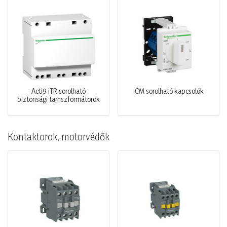
Acti9 iTR sorolható
iCM sorolható kapcsolók
biztonsági tarnszformátorok
Kontaktorok, motorvédők