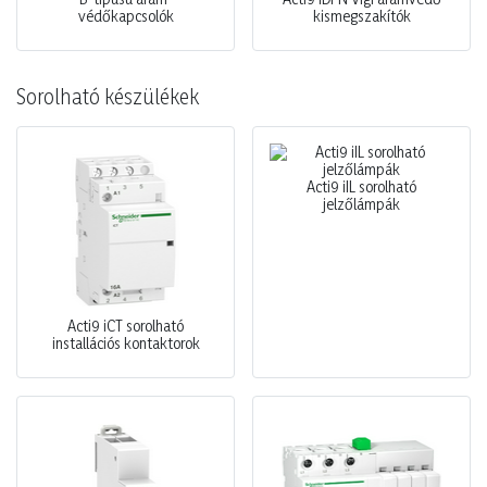
védőkapcsolók
kismegszakítók
Sorolható készülékek
Acti9 iIL sorolható
jelzőlámpák
Acti9 iCT sorolható
installációs kontaktorok