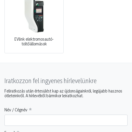
EVlink elektromosautó-
töltőállomások
Iratkozzon fel ingyenes hírlevelünkre
Feliratkozás után értesülést kap az újdonságainkról, legújabb hasznos
ötleteinkről. A hírlevélről bármikor leiratkozhat.
Név / Cégnév