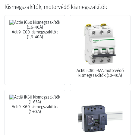
Kismegszakítók, motorvédő kismegszakítók
Acti9 iC60 kismegszakítók
(1,6-40A)
Acti9 iC60L-MA motorvédő
kismegszakítők (10-40A)
Acti9 iK60 kismegszakítók
(1-63A)