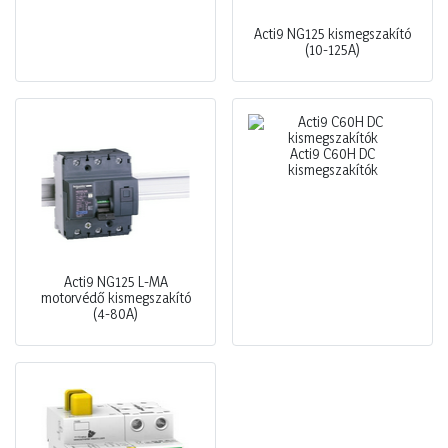
Acti9 NG125 kismegszakító
(10-125A)
Acti9 C60H DC
kismegszakítók
Acti9 NG125 L-MA
motorvédő kismegszakító
(4-80A)