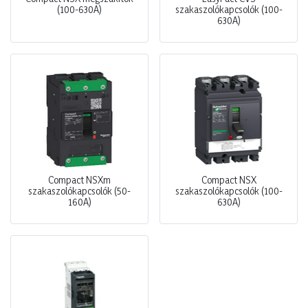
(100-630A)
szakaszolókapcsolók (100-
630A)
Compact NSXm
Compact NSX
szakaszolókapcsolók (50-
szakaszolókapcsolók (100-
160A)
630A)