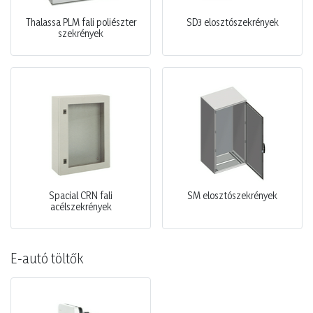
Thalassa PLM fali poliészter
SD3 elosztószekrények
szekrények
Spacial CRN fali
SM elosztószekrények
acélszekrények
E-autó töltők