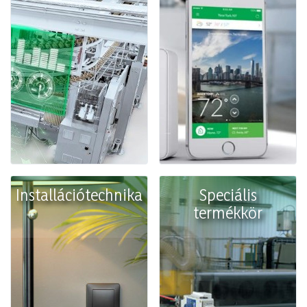
Installációtechnika
Speciális
termékkör