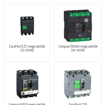
EasyPact EZC megszakítók
Compact NSXm megszakítók
(15-630A)
(16-160A)
Compact NSX megszakítók
EasyPact CVS