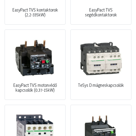
EasyPact TVS kontaktorok
EasyPact TVS
(2,2-335kW)
segédkontaktorok
EasyPact TVS motorvédő
TeSys D mágneskapcsolók
kapcsolók (0,37-15kW)