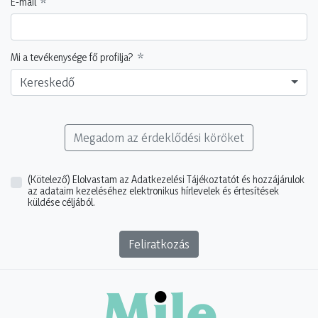
E-mail
Mi a tevékenysége fő profilja?
Kereskedő
Megadom az érdeklődési köröket
(Kötelező)
Elolvastam az Adatkezelési Tájékoztatót és hozzájárulok
az adataim kezeléséhez elektronikus hírlevelek és értesítések
küldése céljából.
Feliratkozás