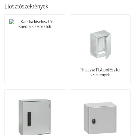
Elosztószekrények
Kaedra kiselosztók
Thalassa PLA poliészter
szekrények