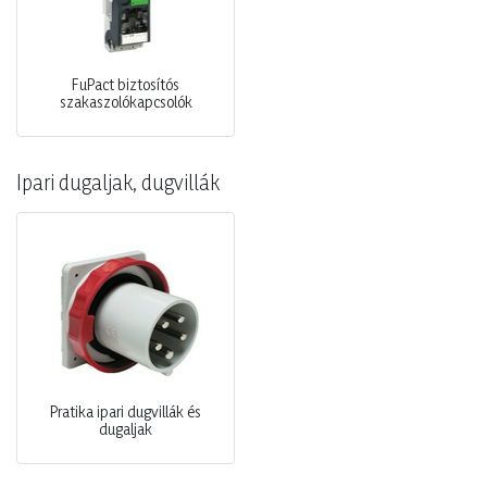
FuPact biztosítós
szakaszolókapcsolók
Ipari dugaljak, dugvillák
Pratika ipari dugvillák és
dugaljak