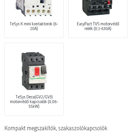
TeSys K mini kontaktorok (6-
EasyPact TVS motorvédő
20A)
relék (0,1-630A)
TeSys Deca(GV2/GV3)
motorvédő kapcsolók (0,06-
55kW)
Kompakt megszakítók, szakaszolókapcsolók