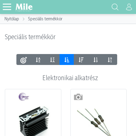
Nyitólap
Speciális termékkör
Speciális termékkör
Elektronikai alkatrész