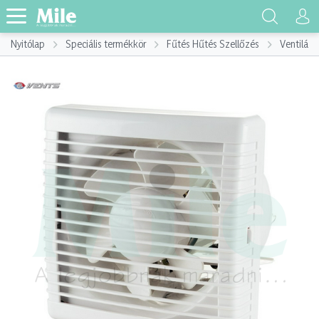
Nyitólap
Speciális termékkör
Fűtés Hűtés Szellőzés
Ventiláto