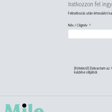
Iratkozzon fel ing
Feliratkozás után értesülést ka
Név / Cégnév
(Kötelező)
Elolvastam az
küldése céljából.