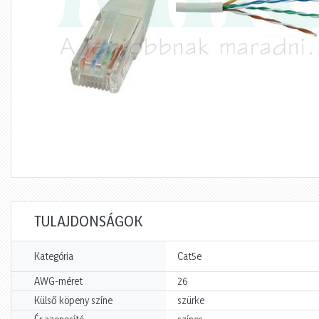
TULAJDONSÁGOK
Kategória
Cat5e
AWG-méret
26
Külső köpeny színe
szürke