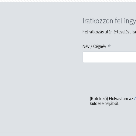
Iratkozzon fel ing
Feliratkozás után értesülést ka
Név / Cégnév
(Kötelező)
Elolvastam az
küldése céljából.