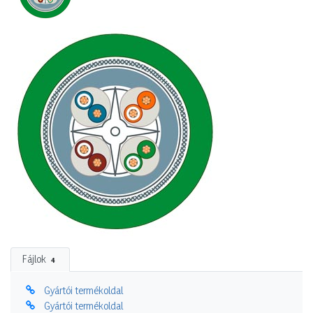
Fájlok
4
Gyártói termékoldal
Gyártói termékoldal