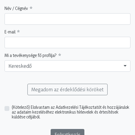
Név / Cégnév
E-mail
Mi a tevékenysége fő profilja?
Kereskedő
Megadom az érdeklődési köröket
(Kötelező)
Elolvastam az Adatkezelési Tájékoztatót és hozzájárulok
az adataim kezeléséhez elektronikus hírlevelek és értesítések
küldése céljából.
Feliratkozás