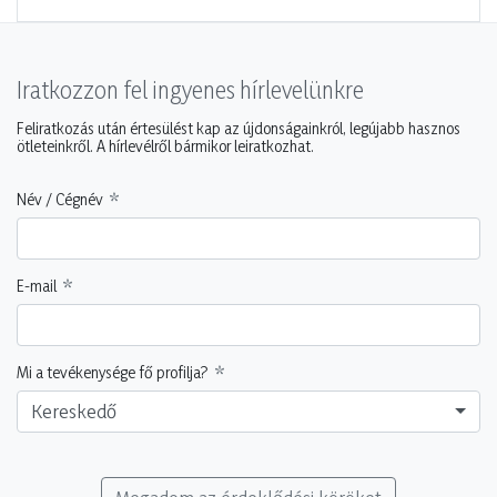
Iratkozzon fel ingyenes hírlevelünkre
Feliratkozás után értesülést kap az újdonságainkról, legújabb hasznos
ötleteinkről. A hírlevélről bármikor leiratkozhat.
Név / Cégnév
E-mail
Mi a tevékenysége fő profilja?
Kereskedő