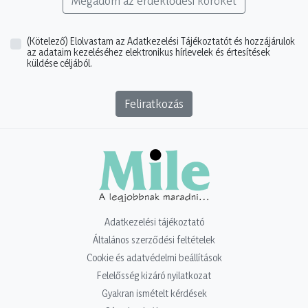
Megadom az érdeklődési köröket
(Kötelező)
Elolvastam az Adatkezelési Tájékoztatót és hozzájárulok
az adataim kezeléséhez elektronikus hírlevelek és értesítések
küldése céljából.
Feliratkozás
Adatkezelési tájékoztató
Általános szerződési feltételek
Cookie és adatvédelmi beállítások
Felelősség kizáró nyilatkozat
Gyakran ismételt kérdések