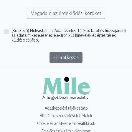
Megadom az érdeklődési köröket
(Kötelező)
Elolvastam az Adatkezelési Tájékoztatót és hozzájárulok
az adataim kezeléséhez elektronikus hírlevelek és értesítések
küldése céljából.
Feliratkozás
Adatkezelési tájékoztató
Általános szerződési feltételek
Cookie és adatvédelmi beállítások
Felelősség kizáró nyilatkozat