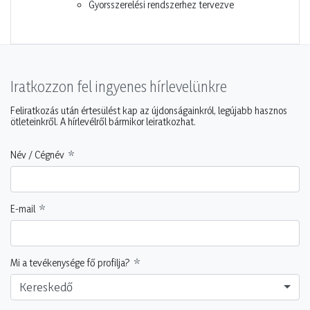
Gyorsszerelési rendszerhez tervezve
Iratkozzon fel ingyenes hírlevelünkre
Feliratkozás után értesülést kap az újdonságainkról, legújabb hasznos
ötleteinkről. A hírlevélről bármikor leiratkozhat.
Név / Cégnév
E-mail
Mi a tevékenysége fő profilja?
Kereskedő