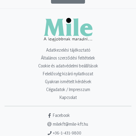
Adatkezelési tájékoztató
Általános szerződési feltételek
Cookie és adatvédelmi beállítások
Felelősség kizáró nyilatkozat
Gyakran ismételt kérdések
Cégadatok / Impresszum
Kapcsolat
Facebook
milekft@mile-kft.hu
+36-1-431-9800