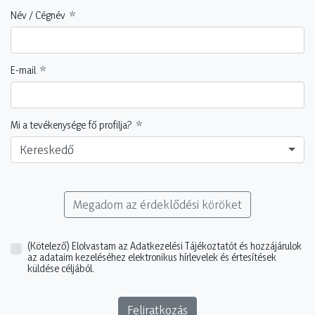
Név / Cégnév
E-mail
Mi a tevékenysége fő profilja?
Kereskedő
Megadom az érdeklődési köröket
(Kötelező)
Elolvastam az Adatkezelési Tájékoztatót és hozzájárulok
az adataim kezeléséhez elektronikus hírlevelek és értesítések
küldése céljából.
Feliratkozás