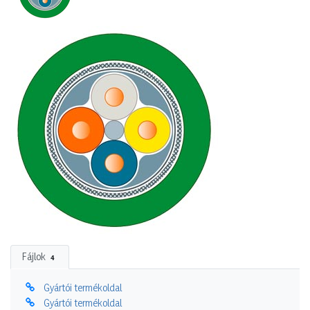
Fájlok
4
Gyártói termékoldal
Gyártói termékoldal