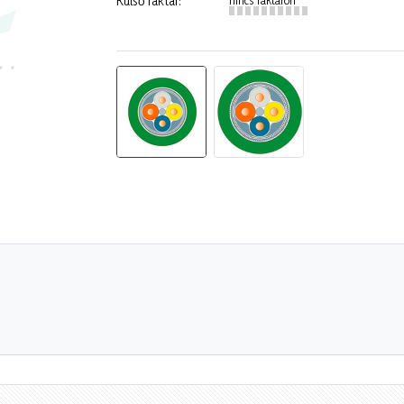
Külső raktár: