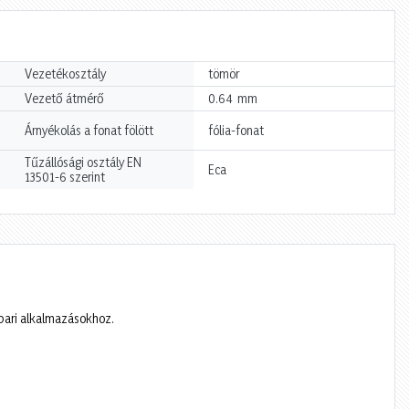
Vezetékosztály
tömör
mm
Vezető átmérő
0.64
Árnyékolás a fonat fölött
fólia-fonat
Tűzállósági osztály EN
Eca
13501-6 szerint
ipari alkalmazásokhoz.