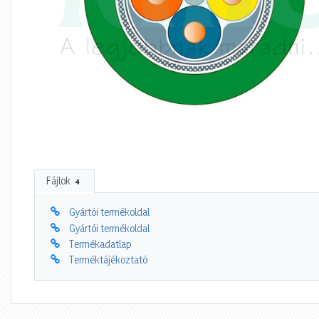
Fájlok
4
Gyártói termékoldal
Gyártói termékoldal
Termékadatlap
Terméktájékoztató