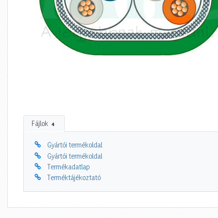
Fájlok
4
Gyártói termékoldal
Gyártói termékoldal
Termékadatlap
Terméktájékoztató