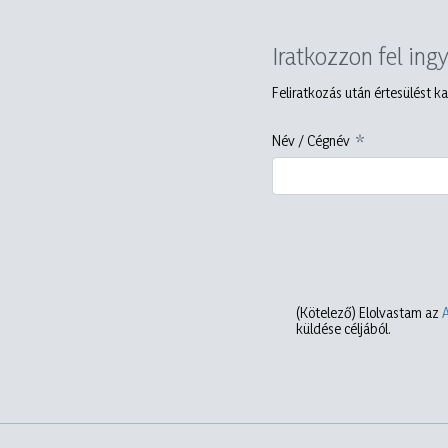
Iratkozzon fel ing
Feliratkozás után értesülést ka
Név / Cégnév
(Kötelező)
Elolvastam az
küldése céljából.