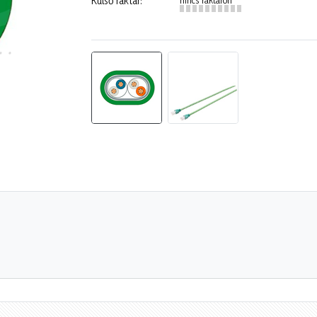
Külső raktár: