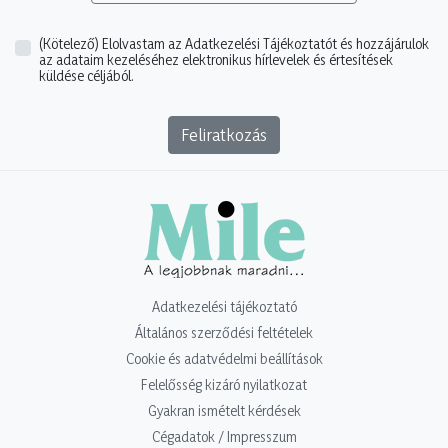
(Kötelező)
Elolvastam az Adatkezelési Tájékoztatót és hozzájárulok
az adataim kezeléséhez elektronikus hírlevelek és értesítések
küldése céljából.
Feliratkozás
Adatkezelési tájékoztató
Általános szerződési feltételek
Cookie és adatvédelmi beállítások
Felelősség kizáró nyilatkozat
Gyakran ismételt kérdések
Cégadatok / Impresszum