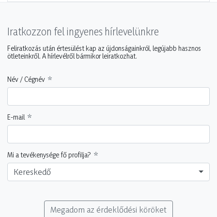
Iratkozzon fel ingyenes hírlevelünkre
Feliratkozás után értesülést kap az újdonságainkról, legújabb hasznos
ötleteinkről. A hírlevélről bármikor leiratkozhat.
Név / Cégnév
E-mail
Mi a tevékenysége fő profilja?
Kereskedő
Megadom az érdeklődési köröket