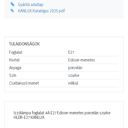
Gyártói adatlap
KANLUX Katalógus 2025.pdf
TULAJDONSÁGOK
Foglalat
E27
Kivitel
Edison-menetes
Anyaga
porcelán
Szín
szürke
Csatlakozó menet
nélkül
Izzólámpa foglalat 4A E27 Edison-menetes porcelán szürke
HLDR-E27 KANLUX