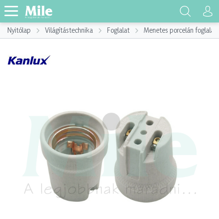
Nyitólap
Világítástechnika
Foglalat
Menetes porcelán foglalat