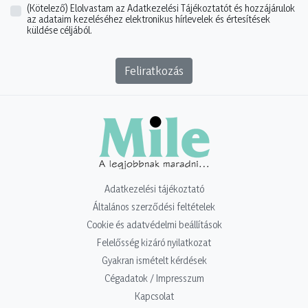
(Kötelező)
Elolvastam az Adatkezelési Tájékoztatót és hozzájárulok
az adataim kezeléséhez elektronikus hírlevelek és értesítések
küldése céljából.
Feliratkozás
Adatkezelési tájékoztató
Általános szerződési feltételek
Cookie és adatvédelmi beállítások
Felelősség kizáró nyilatkozat
Gyakran ismételt kérdések
Cégadatok / Impresszum
Kapcsolat