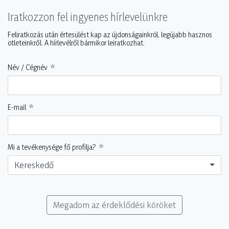
Iratkozzon fel ingyenes hírlevelünkre
Feliratkozás után értesülést kap az újdonságainkról, legújabb hasznos
ötleteinkről. A hírlevélről bármikor leiratkozhat.
Név / Cégnév
E-mail
Mi a tevékenysége fő profilja?
Kereskedő
Megadom az érdeklődési köröket