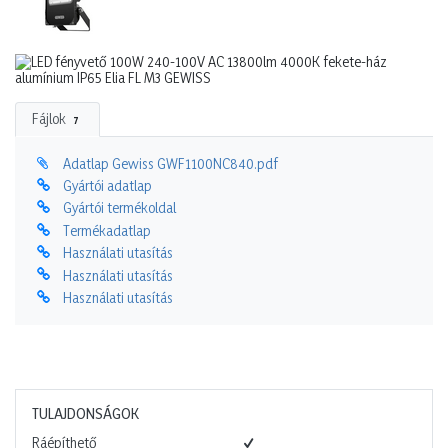
Fájlok
7
Adatlap Gewiss GWF1100NC840.pdf
Gyártói adatlap
Gyártói termékoldal
Termékadatlap
Használati utasítás
Használati utasítás
Használati utasítás
TULAJDONSÁGOK
Ráépíthető