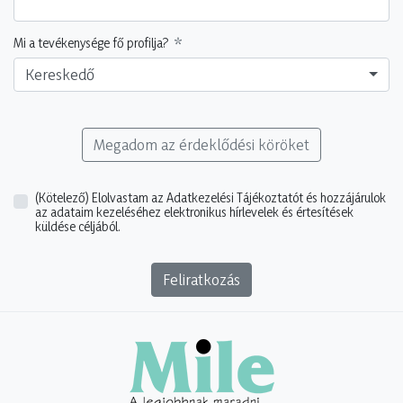
Mi a tevékenysége fő profilja?
Kereskedő
Megadom az érdeklődési köröket
(Kötelező)
Elolvastam az Adatkezelési Tájékoztatót és hozzájárulok
az adataim kezeléséhez elektronikus hírlevelek és értesítések
küldése céljából.
Feliratkozás