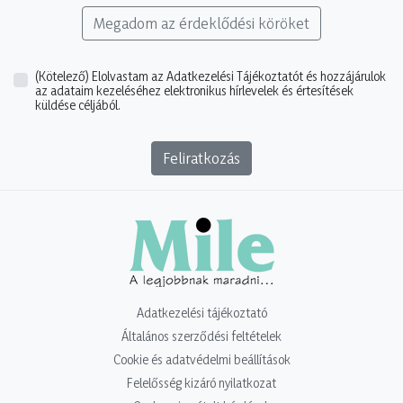
Megadom az érdeklődési köröket
(Kötelező)
Elolvastam az Adatkezelési Tájékoztatót és hozzájárulok
az adataim kezeléséhez elektronikus hírlevelek és értesítések
küldése céljából.
Feliratkozás
Adatkezelési tájékoztató
Általános szerződési feltételek
Cookie és adatvédelmi beállítások
Felelősség kizáró nyilatkozat