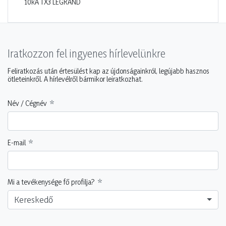
10kA TX3 LEGRAND
Iratkozzon fel ingyenes hírlevelünkre
Feliratkozás után értesülést kap az újdonságainkról, legújabb hasznos
ötleteinkről. A hírlevélről bármikor leiratkozhat.
Név / Cégnév
E-mail
Mi a tevékenysége fő profilja?
Kereskedő