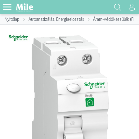
Nyitólap
Automatizálás, Energiaelosztás
Áram-védőkészülék (FI)