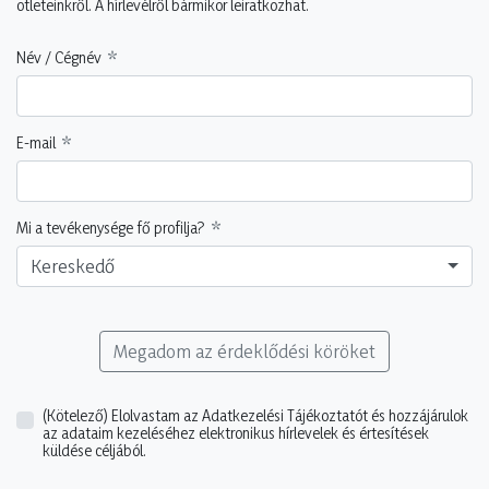
ötleteinkről. A hírlevélről bármikor leiratkozhat.
Név / Cégnév
E-mail
Mi a tevékenysége fő profilja?
Kereskedő
Megadom az érdeklődési köröket
(Kötelező)
Elolvastam az Adatkezelési Tájékoztatót és hozzájárulok
az adataim kezeléséhez elektronikus hírlevelek és értesítések
küldése céljából.