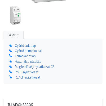
Fájlok
7
Gyártói adatlap
Gyártói termékoldal
Termékadatlap
Használati utasítás
Megfelelőségi nyilatkozat CE
RoHS nyilatkozat
REACH nyilatkozat
TULAJDONSÁGOK