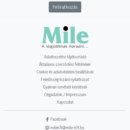
Feliratkozás
Adatkezelési tájékoztató
Általános szerződési feltételek
Cookie és adatvédelmi beállítások
Felelősség kizáró nyilatkozat
Gyakran ismételt kérdések
Cégadatok / Impresszum
Kapcsolat
Facebook
milekft@mile-kft.hu