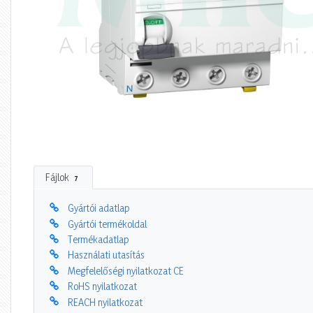
Fájlok
7
Gyártói adatlap
Gyártói termékoldal
Termékadatlap
Használati utasítás
Megfelelőségi nyilatkozat CE
RoHS nyilatkozat
REACH nyilatkozat