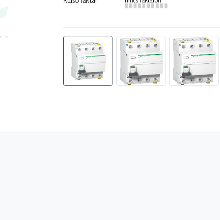
Külső raktár: